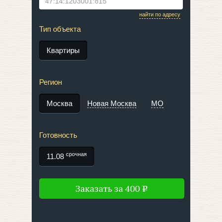
найти по адресу
Тип объекта
Квартиры
Регион
Москва
Новая Москва
МО
Готовность
срочная
11.08
Заказать за
400
e