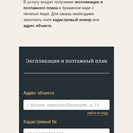
В услугу входит получение
экспликации и
поэтажного плана
в бумажном виде с
печатью бюро. Для заказа необходимо
заполнить поле
кадастровый номер
или
адрес объекта
.
Экспликация и поэтажный план
Адрес объекта
найти по коду
Кадастровый №