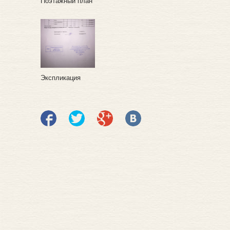
Поэтажный план
Экспликация