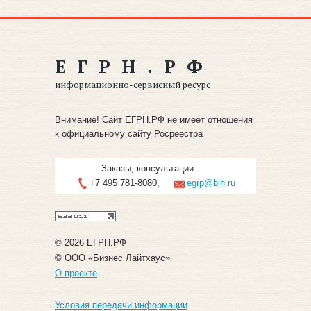
ЕГРН.РФ
информационно-сервисный ресурс
Внимание! Сайт ЕГРН.РФ не имеет отношения
к официальному сайту Росреестра
Заказы, консультации:
+7 495 781-8080,
egrp@blh.ru
©
2026 ЕГРН.РФ
© ООО «Бизнес Лайтхаус»
О проекте
Условия передачи информации