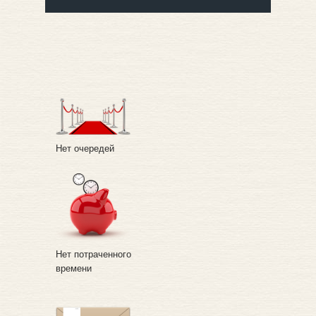
Регион
Район
Нет очередей
Населенный пункт
Улица
Нет потраченного
времени
Дом